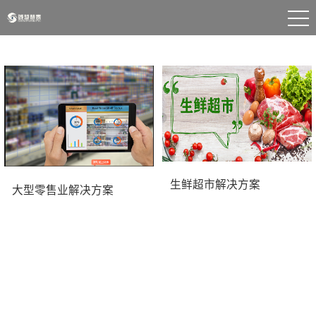
生鲜超市解决方案
大型零售业解决方案