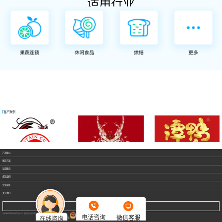
适用行业
客户案例
产品中心
解决方案
运营服务
成功案例
企业动态
关于我们
电话：400-0111-001
承德诚越慧泰科技服务有限公司 收银软件 会员营销系统 数字化运营商
电话咨询
微信客服
在线咨询
冀ICP备2020028413号
公安备案号：冀公网安备13080302000127号