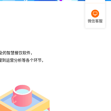
微信客服
齐全的智慧餐饮软件，
理到运营分析等各个环节，