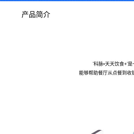
产品简介
'科脉•天天饮食+
能够帮助餐厅从点餐到收