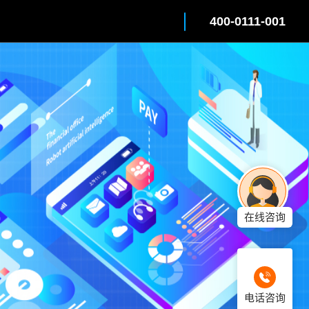
400-0111-001
在线咨询
电话咨询