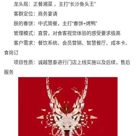
龙头局：正餐湘菜 ，主打“长沙鱼头王”
客群定位：商务宴请
朕的春饼：中式简餐，主打“春饼+烤鸭”
管理模式：直营，对食客视觉体验的感受要求极高
客户需求：餐饮系统、会员营销、智慧餐厅、成本卡、
食尚订
项目性质：诚越慧泰进行门店上线实施以及后续，售后
服务