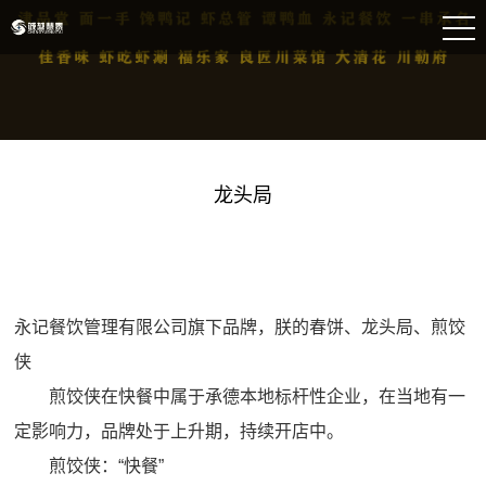
龙头局
永记餐饮管理有限公司旗下品牌，朕的春饼、龙头局、煎饺
侠
煎饺侠在快餐中属于承德本地标杆性企业，在当地有一
定影响力，品牌处于上升期，持续开店中。
煎饺侠：“快餐”