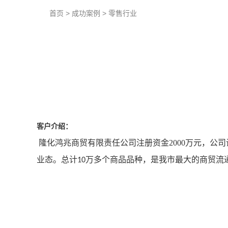
首页
>
成功案例
>
零售行业
客户介绍：
隆化鸿兆商贸有限责任公司注册资金
2000
万元，公司
业态。总计
万多个商品品种，是我市最大的商贸流
10