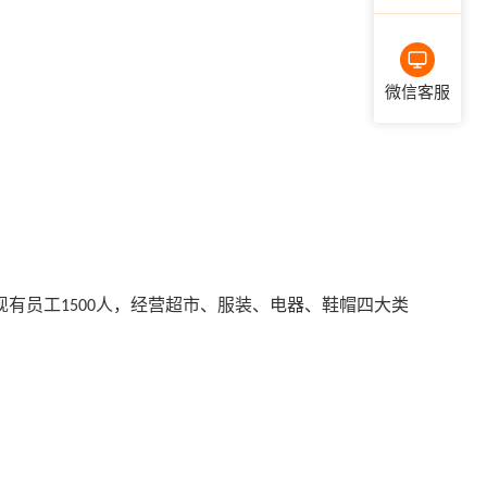
微信客服
现有员工
人，经营超市、服装、电器、鞋帽四大类
1500