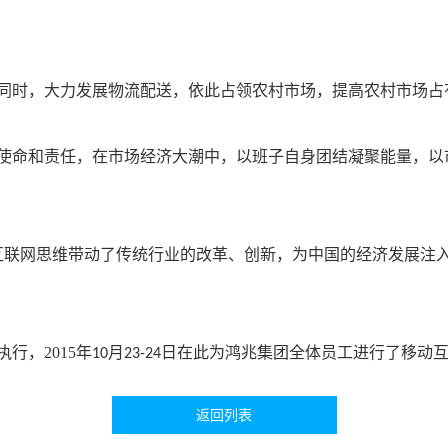
同时，大力发展物流配送，依此占领农村市场，提高农村市场占
使命和责任，在市场经济大潮中，以班子自身团结凝聚能量，以
。
互联网思维带动了传统行业的改革、创新，为中国的经济发展注入
执行，
2015
年
月
日在此为鸿兆集团全体员工进行了移动
10
23-24
返回列表