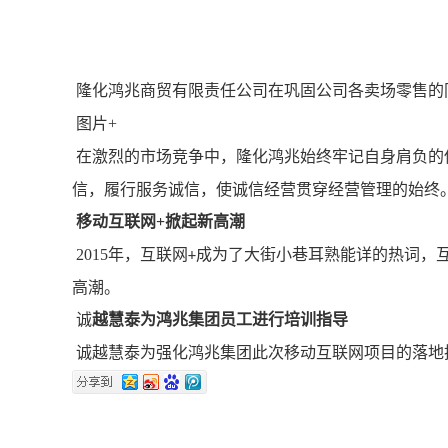
隆化鸿兆商贸有限责任公司在巩固公司各卖场零售的
图片
+
在激烈的市场竞争中，隆化鸿兆始终牢记自身肩负的
信，履行服务诚信，使诚信经营贯穿经营管理的始终
移动互联网
+
掀起新高潮
2015
年，互联网
成为了大街小巷耳熟能详的热词，
+
高潮。
诚
越慧泰
为
鸿兆集团
员工进行培训指导
诚越慧泰为强化鸿兆集团此次移动互联网项目的落地