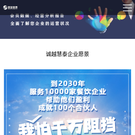
诚越慧泰企业愿景