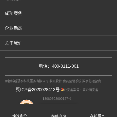
成功案例
企业动态
关于我们
电话：400-0111-001
承德诚越慧泰科技服务有限公司 收银软件 会员营销系统 数字化运营商
冀ICP备2020028413号
公安备案号：冀公网安备
13080302000127号
电话咨询
微信客服
在线咨询
快速询价
在线留言
在线咨询